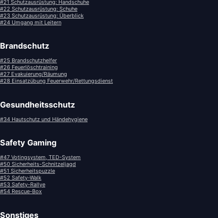
#21 Schutzausrüstung: Handschuhe
#22 Schutzausrüstung: Schuhe
#23 Schutzausrüstung: Überblick
#24 Umgang mit Leitern
Brandschutz
#25 Brandschutzhelfer
#26 Feuerlöschtraining
#27 Evakuierung/Räumung
#28 Einsatzübung Feuerwehr/Rettungsdienst
Gesundheitsschutz
#34 Hautschutz und Händehygiene
Safety Gaming
#47 Votingsystem, TED-System
#50 Sicherheits-Schnitzeljagd
#51 Sicherheitspuzzle
#52 Safety-Walk
#53 Safety-Rallye
#54 Rescue-Box
Sonstiges