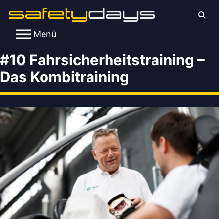
Menü
#10 Fahrsicherheitstraining –
Das Kombitraining