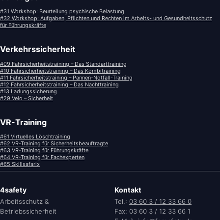
#31 Workshop: Beurteilung psychische Belastung
#32 Workshop: Aufgaben, Pflichten und Rechten im Arbeits- und Gesundheitsschutz
für Führungskräfte
Verkehrssicherheit
#09 Fahrsicherheitstraining – Das Standarttraining
#10 Fahrsicherheitstraining – Das Kombitraining
#11 Fahrsicherheitstraining – Pannen-Notfall-Training
#12 Fahrsicherheitstraining – Das Nachttraining
#13 Ladungssicherung
#29 Velo – Sicherheit
VR-Training
#61 Virtuelles Löschtraining
#62 VR-Training für Sicherheitsbeauftragte
#63 VR-Training für Führungskräfte
#64 VR-Training für Fachexperten
#65 Skillsafarix
4safety
Kontakt
Arbeitsschutz &
Tel.:
03 60 3 / 12 33 66 0
Betriebssicherheit
Fax: 03 60 3 / 12 33 66 1